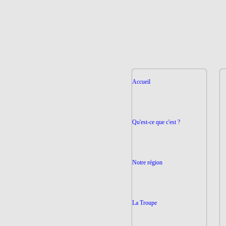
Accueil
Qu'est-ce que c'est ?
Notre région
La Troupe