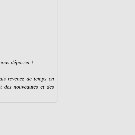
nous dépasser !
ais revenez de temps en
nt des nouveautés et des